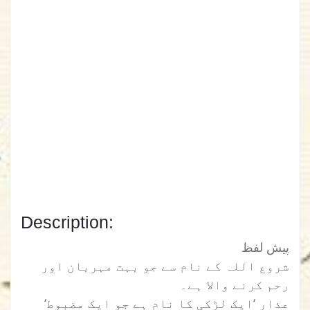
Description:
پیش لفظ
شروع اللہ کے نام سے جو بہت مہربان اور
رحم کرنے والا ہے۔
‘عذار ‘ایک لڑکی کا نام ہے جو ایک مضبوط