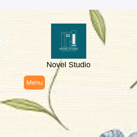
Skip
to
content
Novel Studio
Menu