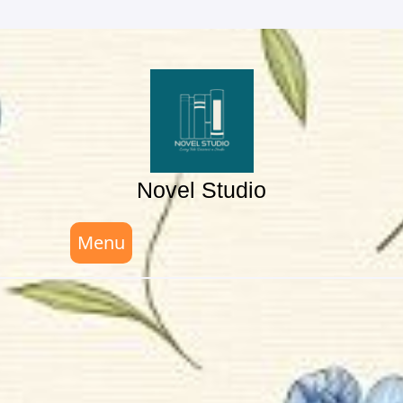
Skip
to
content
Novel Studio
Menu