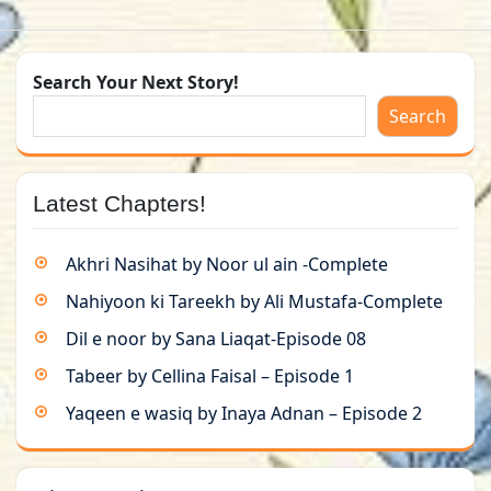
Search Your Next Story!
Search
Latest Chapters!
Akhri Nasihat by Noor ul ain -Complete
Nahiyoon ki Tareekh by Ali Mustafa-Complete
Dil e noor by Sana Liaqat-Episode 08
Tabeer by Cellina Faisal – Episode 1
Yaqeen e wasiq by Inaya Adnan – Episode 2