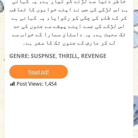
خاطر دنیا سے لڑنے کو تیار ہے، یہ کہانی
ہے اس لڑکی کی جس نے اپنے خوابوں کا تعاقب
کر کے ظلم کی چکی کو رکوایا، یہ کہانی ہے
اس لڑکے کی جسے اپنے پیشے سے جنوں کی حد
تک محبت ہے، یہ داستان سمارا کے خواب سے
لے کر عارض کے جنوں تک کا سفر ہے۔
GENRE: SUSPNSE, THRILL, REVENGE
Read pdf
Post Views:
1,454