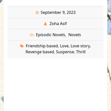
September 9, 2023
Zoha Asif
Episodic Novels
Novels
,
Friendship based
Love
Love story
,
,
,
Revenge based
Suspense
Thrill
,
,