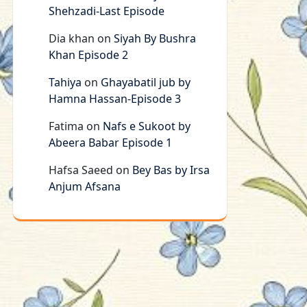
Shehzadi-Last Episode
Dia khan
on
Siyah By Bushra
Khan Episode 2
Tahiya
on
Ghayabatil jub by
Hamna Hassan-Episode 3
Fatima
on
Nafs e Sukoot by
Abeera Babar Episode 1
Hafsa Saeed
on
Bey Bas by Irsa
Anjum Afsana