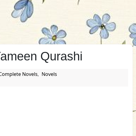
Yameen Qurashi
Complete Novels
Novels
,