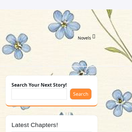
Novels
Search Your Next Story!
Search
Latest Chapters!