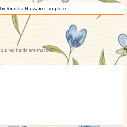
a by Rimsha Hussain Complete
quired fields are marked
*