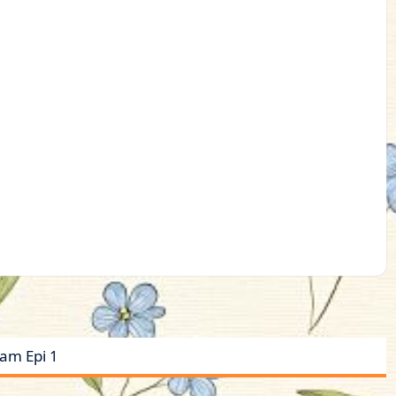
ram Epi 1