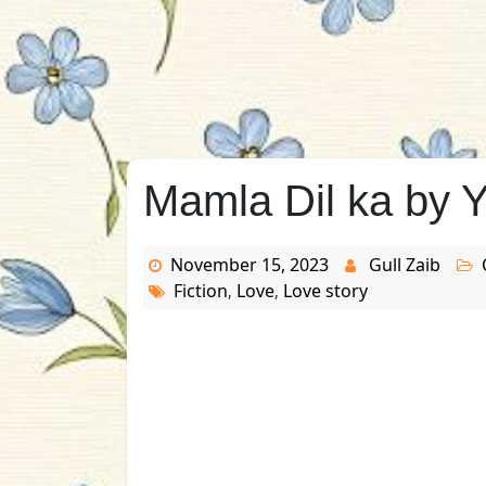
Mamla Dil ka by 
November 15, 2023
Gull Zaib
Fiction
Love
Love story
,
,