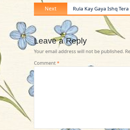
Next
Next
Rula Kay Gaya Ishq Ter
post:
Leave a Reply
Your email address will not be published.
Re
Comment
*