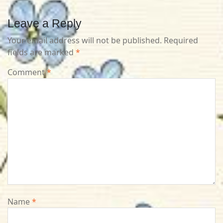
Leave a Reply
Your email address will not be published.
Required
fields are marked
*
Comment
*
Name
*