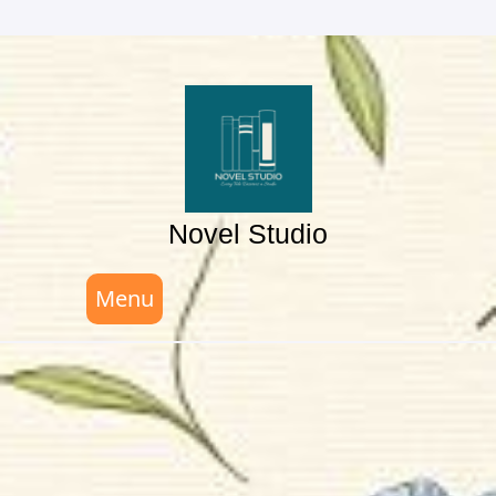
Skip
to
content
Novel Studio
Menu