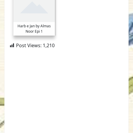
Harb e Jan by Almas
Noor Epi 1
Post Views:
1,210