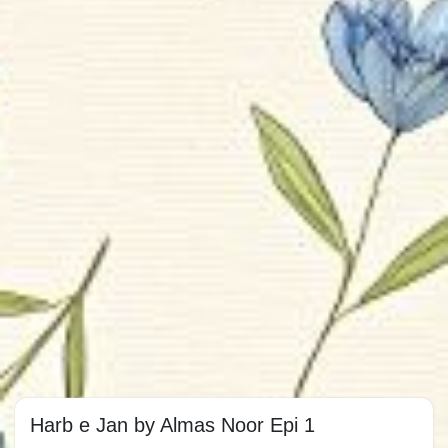
Harb e Jan by Almas Noor Epi 1