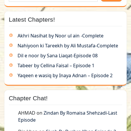
Latest Chapters!
Akhri Nasihat by Noor ul ain -Complete
Nahiyoon ki Tareekh by Ali Mustafa-Complete
Dil e noor by Sana Liaqat-Episode 08
Tabeer by Cellina Faisal – Episode 1
Yaqeen e wasiq by Inaya Adnan – Episode 2
Chapter Chat!
AHMAD
on
Zindan By Romaisa Shehzadi-Last
Episode