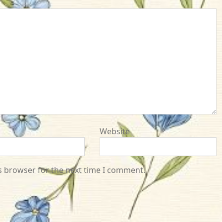
Website
s browser for the next time I comment.