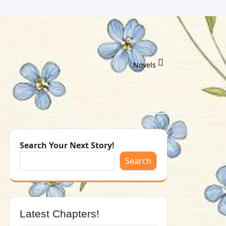
Novels
Search Your Next Story!
Search
Latest Chapters!