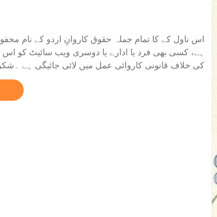
اس ناول کے کا تمام جملہ حقوق کاروانِ اردو کے نام محفو
ہے، کسی بھی فرد یا ادارے یا دوسری ویب سائیٹ کو اس کی
کی خلاف قانونی کاروائی عمل میں لائی جائیگی ہے ۔شکریہ