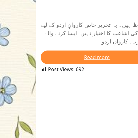
ظ ہیں۔ یہ تحریر خاص کاروانِ اردو کے لیے
 اشاعت کا اختیار نہیں۔ایسا کرنے والے
. کاروانِ اردو
Read more
Post Views:
692