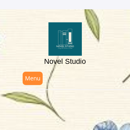
Skip
to
content
Novel Studio
Menu