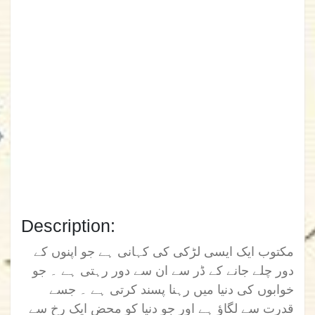
Description:
مکتوب ایک ایسی لڑکی کی کہانی ہے جو اپنوں کے
دور چلے جانے کے ڈر سے ان سے دور رہتی ہے ۔ جو
خوابوں کی دنیا میں رہنا پسند کرتی ہے ۔ جسے
قدرت سے لگاؤ ہے اور جو دنیا کو محض ایک رخ سے