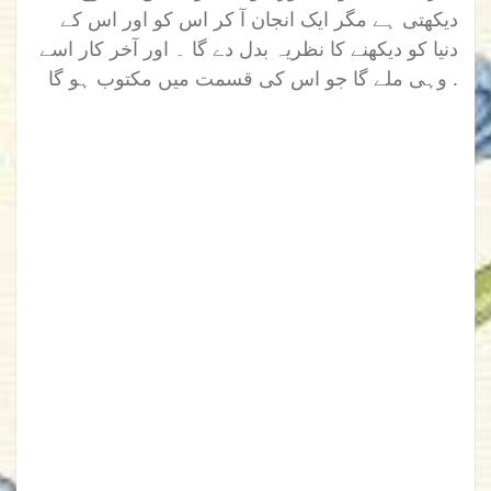
دیکھتی ہے مگر ایک انجان آ کر اس کو اور اس کے
دنیا کو دیکھنے کا نظریہ بدل دے گا ۔ اور آخر کار اسے
وہی ملے گا جو اس کی قسمت میں مکتوب ہو گا .