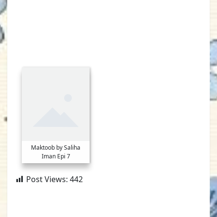
Maktoob by Saliha
Iman Epi 7
Post Views:
442