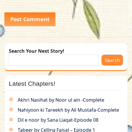
Search Your Next Story!
Search
Latest Chapters!
Akhri Nasihat by Noor ul ain -Complete
Nahiyoon ki Tareekh by Ali Mustafa-Complete
Dil e noor by Sana Liaqat-Episode 08
Tabeer by Cellina Faisal – Episode 1