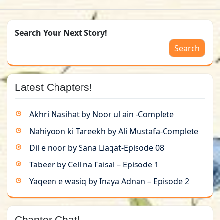
Search Your Next Story!
Search
Latest Chapters!
Akhri Nasihat by Noor ul ain -Complete
Nahiyoon ki Tareekh by Ali Mustafa-Complete
Dil e noor by Sana Liaqat-Episode 08
Tabeer by Cellina Faisal – Episode 1
Yaqeen e wasiq by Inaya Adnan – Episode 2
Chapter Chat!