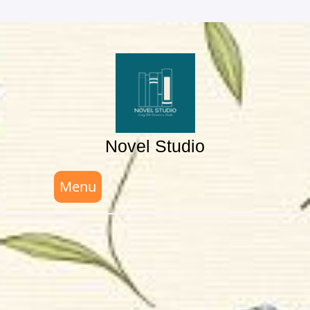
Skip
to
content
Novel Studio
Menu