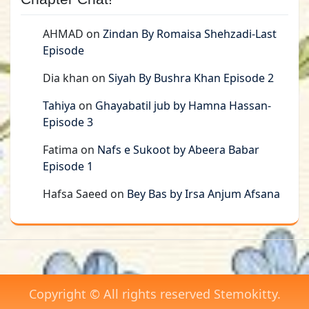
AHMAD
on
Zindan By Romaisa Shehzadi-Last
Episode
Dia khan
on
Siyah By Bushra Khan Episode 2
Tahiya
on
Ghayabatil jub by Hamna Hassan-
Episode 3
Fatima
on
Nafs e Sukoot by Abeera Babar
Episode 1
Hafsa Saeed
on
Bey Bas by Irsa Anjum Afsana
Copyright © All rights reserved Stemokitty.