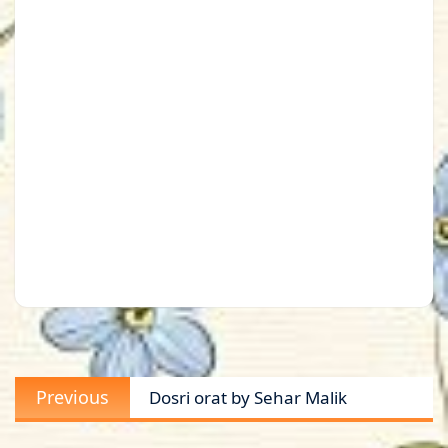
Post
Previous
Previous
Dosri orat by Sehar Malik
navigation
post: