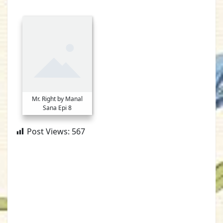
Mr. Right by Manal
Sana Epi 8
Post Views:
567