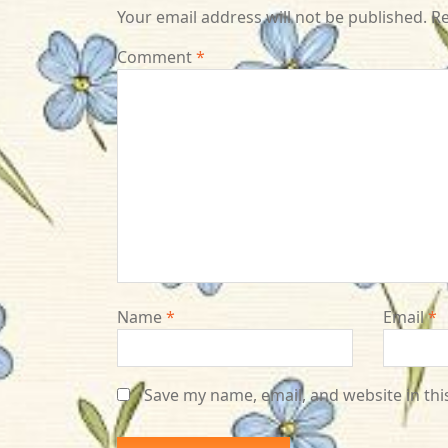
Your email address will not be published.
Re
Comment
*
Name
*
Email
*
Save my name, email, and website in thi