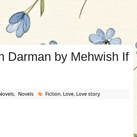
in Darman by Mehwish If
Novels
Novels
Fiction
Love
Love story
,
,
,