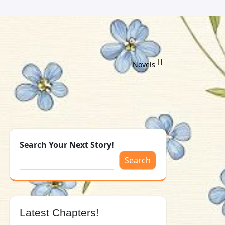
Novels
Search Your Next Story!
Search
Latest Chapters!