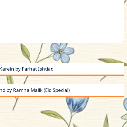
Karein by Farhat Ishtiaq
d by Ramna Malik (Eid Special)