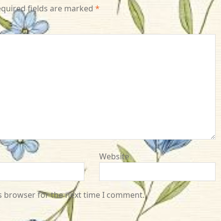
quired fields are marked
*
Website
s browser for the next time I comment.