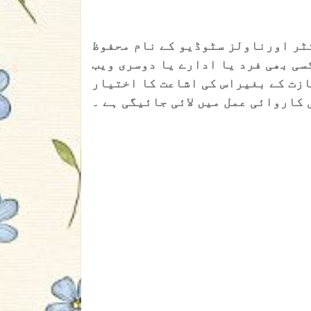
ٹر اورناولز سٹوڈیو کے نام محفوظ
سی بھی فرد یا ادارے یا دوسری ویب
ازت کے بغیراس کی اشاعت کا اختیار
 کاروائی عمل میں لائی جائیگی ہے ۔