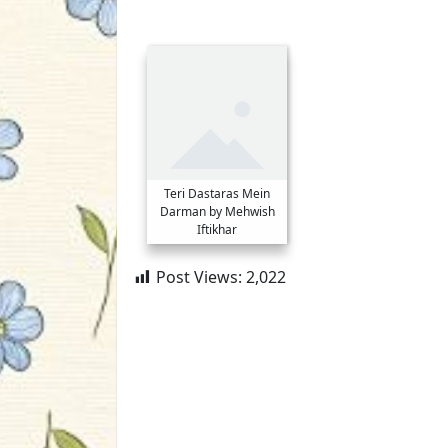
Teri Dastaras Mein
Darman by Mehwish
Iftikhar
Post Views:
2,022