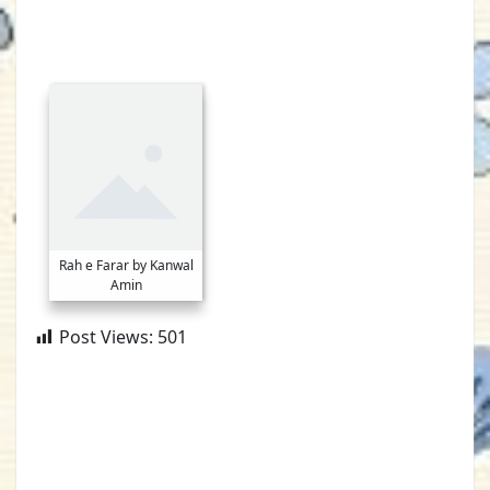
Rah e Farar by Kanwal
Amin
Post Views:
501