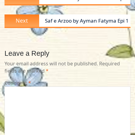
post:
Next
Next
Saf e Arzoo by Ayman Fatyma Epi 1
post:
Leave a Reply
Your email address will not be published.
Required
fields are marked
*
Comment
*