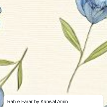
Rah e Farar by Kanwal Amin