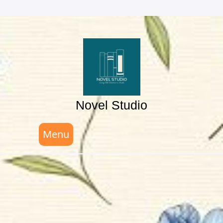
Skip
to
content
Novel Studio
Menu