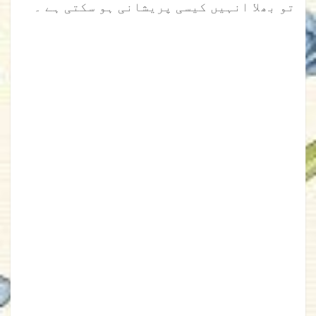
تو بھلا انہیں کیسی پریشانی ہو سکتی ہے ۔