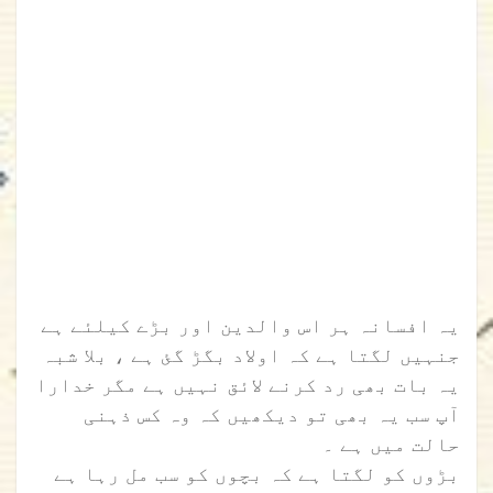
یہ افسانہ ہر اس والدین اور بڑے کیلئے ہے
جنہیں لگتا ہے کہ اولاد بگڑ گئ ہے ، بلا شبہ
یہ بات بھی رد کرنے لائق نہیں ہے مگر خدارا
آپ سب یہ بھی تو دیکھیں کہ وہ کس ذہنی
حالت میں ہے ۔
بڑوں کو لگتا ہے کہ بچوں کو سب مل رہا ہے