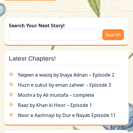
Search Your Next Story!
Search
Latest Chapters!
Yaqeen e wasiq by Inaya Adnan – Episode 2
Huzn e sukut by eman zaheer – Episode 3
Moshra by Ali mustafa – complete
Raaz by Khan ki Hoor – Episode 1
Noor e Aashnayi by Dur e Nayab Episode 11