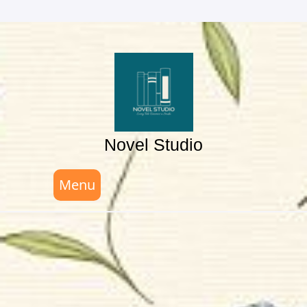
Skip
to
content
Novel Studio
Menu