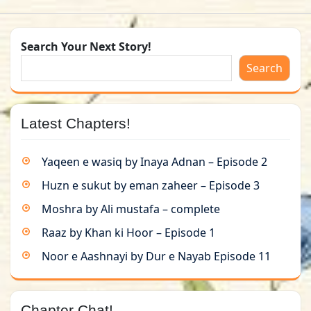
Search Your Next Story!
Search
Latest Chapters!
Yaqeen e wasiq by Inaya Adnan – Episode 2
Huzn e sukut by eman zaheer – Episode 3
Moshra by Ali mustafa – complete
Raaz by Khan ki Hoor – Episode 1
Noor e Aashnayi by Dur e Nayab Episode 11
Chapter Chat!