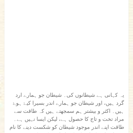
یہ کہانی ہے شیطانوں کی۔ شیطان جو ہمارے ارد
گرد ہیں، اور شیطان جو ہمارے اندر بسیرا کیۓ ہوۓ
ہیں۔ اکثر و بیشتر ہم سمجھتے ہیں کہ طاقت سے
مراد تخت و تاج کا حصول ہے، لیکن ایسا نہیں ہے۔
طاقت اپنے اندر موجود شیطان کو شکست دینے کا نام