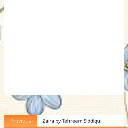
Post
Previous
Previous
Zaira by Tehreem Siddiqui
navigation
post: