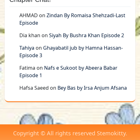
AHMAD
on
Zindan By Romaisa Shehzadi-Last
Episode
Dia khan
on
Siyah By Bushra Khan Episode 2
Tahiya
on
Ghayabatil jub by Hamna Hassan-
Episode 3
Fatima
on
Nafs e Sukoot by Abeera Babar
Episode 1
Hafsa Saeed
on
Bey Bas by Irsa Anjum Afsana
Copyright © All rights reserved Stemokitty.