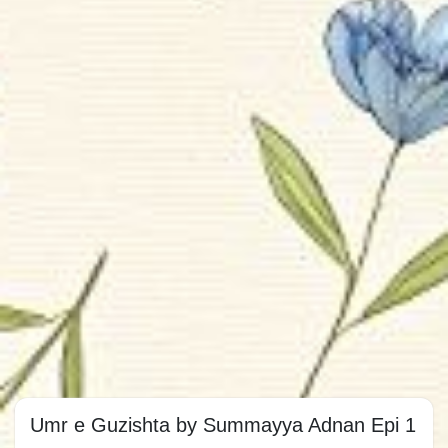
Umr e Guzishta by Summayya Adnan Epi 1