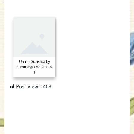
Umr e Guzishta by
Summayya Adnan Epi
1
Post Views:
468