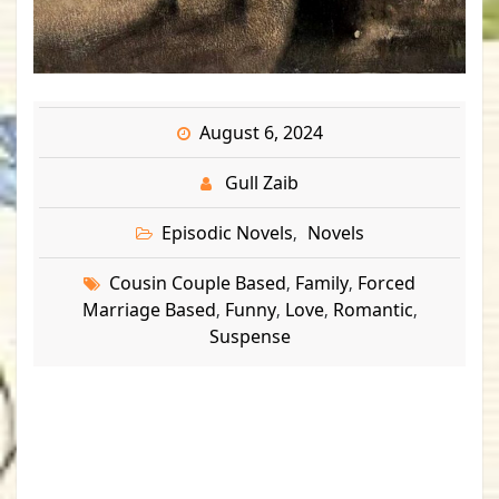
August 6, 2024
Gull Zaib
Episodic Novels
Novels
,
Cousin Couple Based
Family
Forced
,
,
Marriage Based
Funny
Love
Romantic
,
,
,
,
Suspense