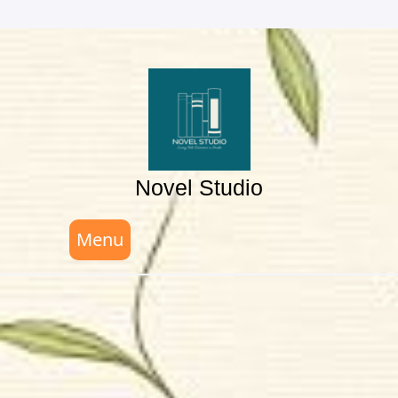
Skip
to
content
Novel Studio
Menu