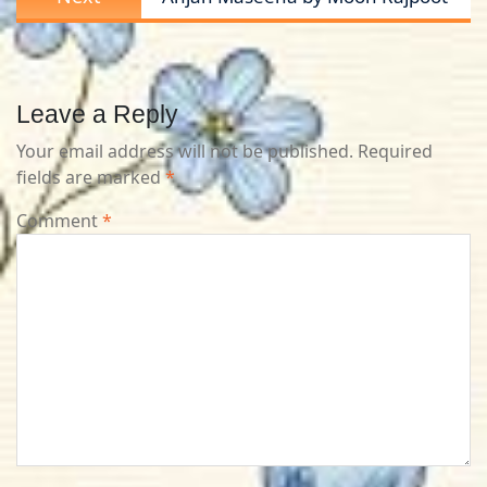
post:
Leave a Reply
Your email address will not be published.
Required
fields are marked
*
Comment
*