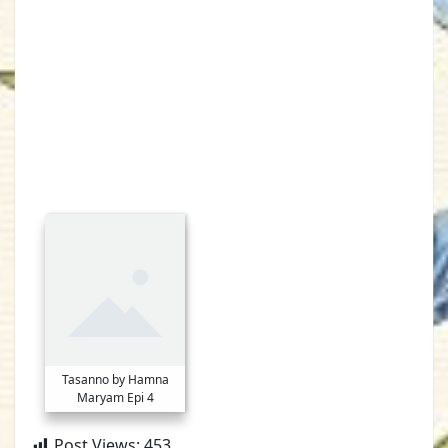
Tasanno by Hamna
Maryam Epi 4
Post Views:
453