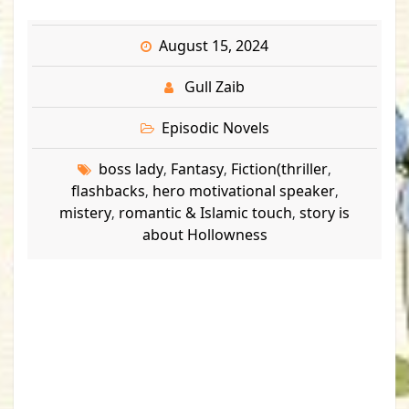
August 15, 2024
Gull Zaib
Episodic Novels
boss lady
Fantasy
Fiction(thriller
,
,
,
flashbacks
hero motivational speaker
,
,
mistery
romantic & Islamic touch
story is
,
,
about Hollowness