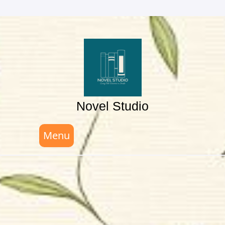
Skip
to
content
Novel Studio
Menu