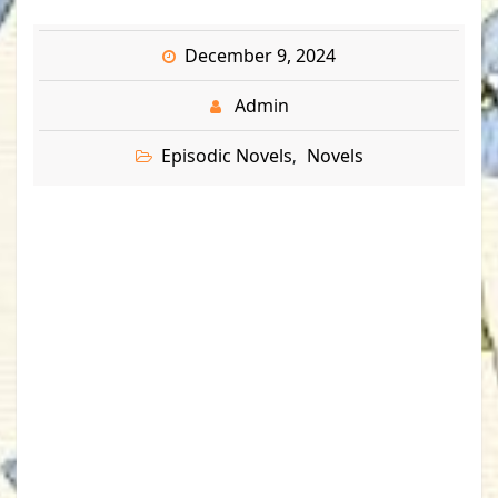
December 9, 2024
Admin
Episodic Novels
Novels
,