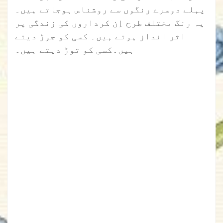
پہلے دوسرے رنگوں سے روشناس ہوجاتے ہیں۔
یہ رنگ مختلف طرح اِن کرداروں کی زندگی پر
اثر انداز ہوتے ہیں۔ کسی کو جوڑ دیتے
ہیں۔کسی کو توڑ دیتے ہیں۔