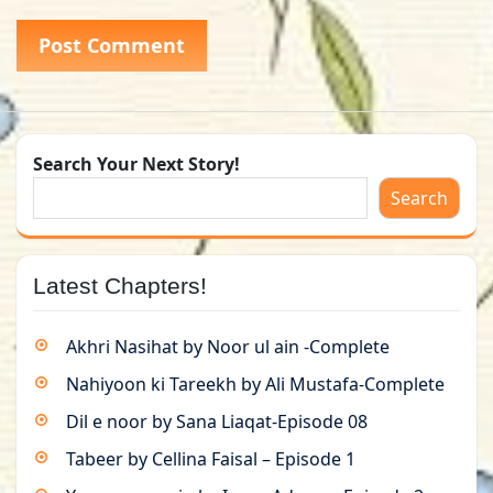
Search Your Next Story!
Search
Latest Chapters!
Akhri Nasihat by Noor ul ain -Complete
Nahiyoon ki Tareekh by Ali Mustafa-Complete
Dil e noor by Sana Liaqat-Episode 08
Tabeer by Cellina Faisal – Episode 1