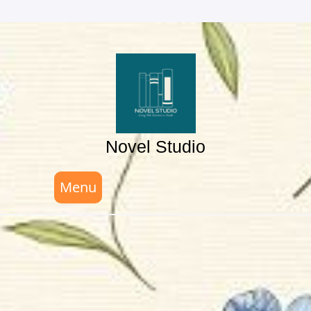
Skip
to
content
Novel Studio
Menu