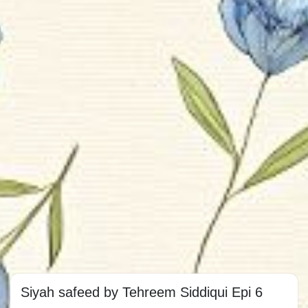
Siyah safeed by Tehreem Siddiqui Epi 6