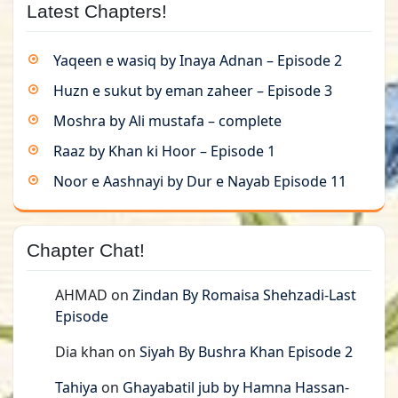
Latest Chapters!
Yaqeen e wasiq by Inaya Adnan – Episode 2
Huzn e sukut by eman zaheer – Episode 3
Moshra by Ali mustafa – complete
Raaz by Khan ki Hoor – Episode 1
Noor e Aashnayi by Dur e Nayab Episode 11
Chapter Chat!
AHMAD
on
Zindan By Romaisa Shehzadi-Last
Episode
Dia khan
on
Siyah By Bushra Khan Episode 2
Tahiya
on
Ghayabatil jub by Hamna Hassan-