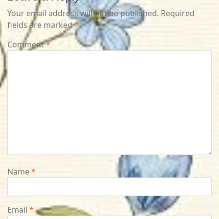
Your email address will not be published.
Required
fields are marked
*
Comment
*
Name
*
Email
*