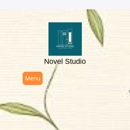
Skip
to
content
Novel Studio
Menu