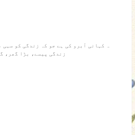
ہ کہانی آبرو کی ہے جو کہ زندگی کو سہی 
زندگی پیسے، بڑا گھر، گا