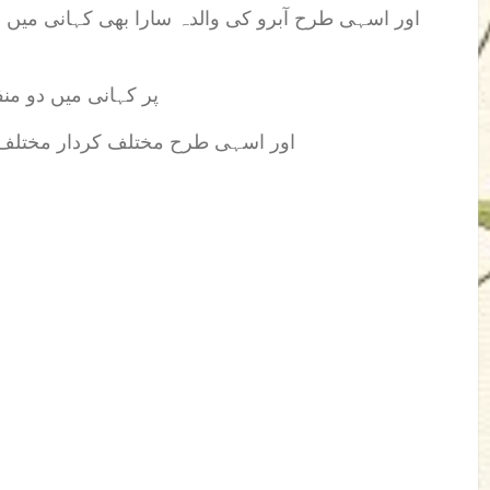
اور اسہی طرح آبرو کی والدہ سارا بھی کہانی میں 
پر کہانی میں دو منف
اور اسہی طرح مختلف کردار مختلف ان