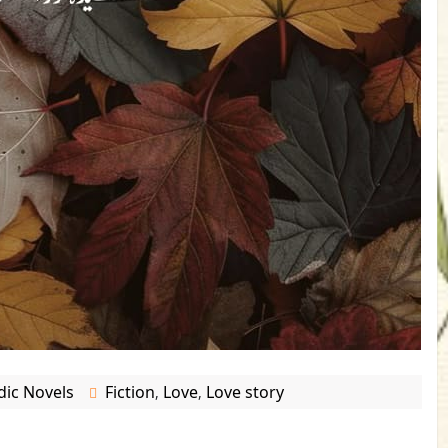
dic Novels
Fiction
Love
Love story
,
,