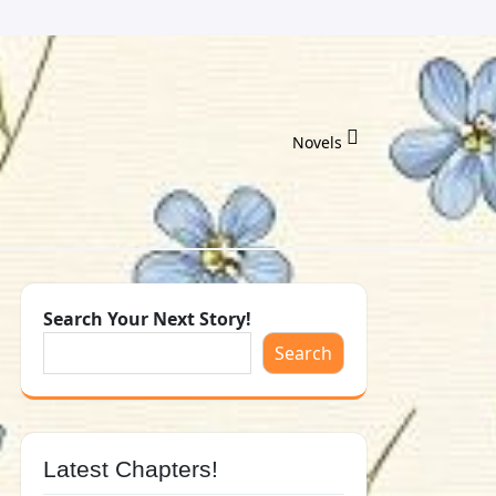
Novels
Search Your Next Story!
Search
Latest Chapters!