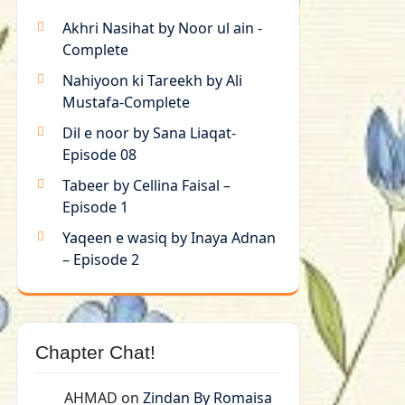
Akhri Nasihat by Noor ul ain -
Complete
Nahiyoon ki Tareekh by Ali
Mustafa-Complete
Dil e noor by Sana Liaqat-
Episode 08
Tabeer by Cellina Faisal –
Episode 1
Yaqeen e wasiq by Inaya Adnan
– Episode 2
Chapter Chat!
AHMAD
on
Zindan By Romaisa