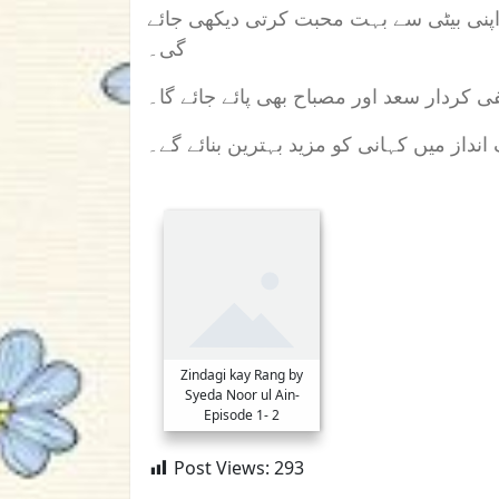
اپنی بیٹی سے بہت محبت کرتی دیکھی جائے
گی۔
ی کردار سعد اور مصباح بھی پائے جائے گا۔
داز میں کہانی کو مزید بہترین بنائے گے۔
Zindagi kay Rang by
Syeda Noor ul Ain-
Episode 1- 2
Post Views:
293