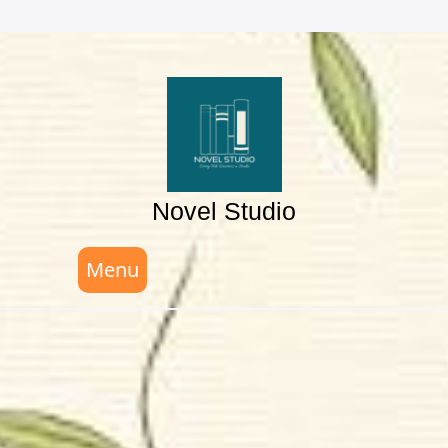
Skip
to
content
Novel Studio
Menu