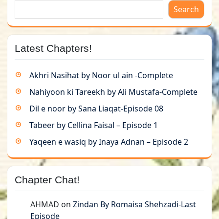
Search
Latest Chapters!
Akhri Nasihat by Noor ul ain -Complete
Nahiyoon ki Tareekh by Ali Mustafa-Complete
Dil e noor by Sana Liaqat-Episode 08
Tabeer by Cellina Faisal – Episode 1
Yaqeen e wasiq by Inaya Adnan – Episode 2
Chapter Chat!
AHMAD
on
Zindan By Romaisa Shehzadi-Last
Episode