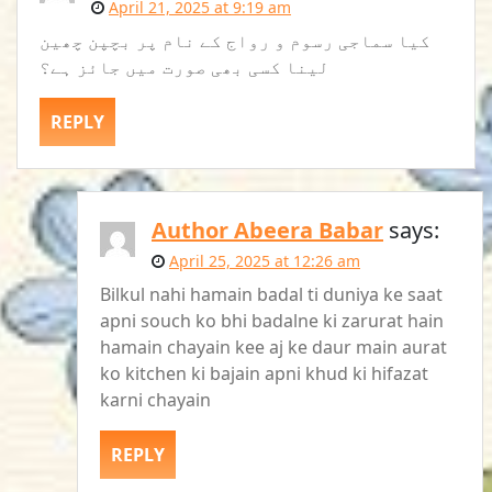
April 21, 2025 at 9:19 am
کیا سماجی رسوم و رواج کے نام پر بچپن چھین
لینا کسی بھی صورت میں جائز ہے؟
REPLY
Author Abeera Babar
says:
April 25, 2025 at 12:26 am
Bilkul nahi hamain badal ti duniya ke saat
apni souch ko bhi badalne ki zarurat hain
hamain chayain kee aj ke daur main aurat
ko kitchen ki bajain apni khud ki hifazat
karni chayain
REPLY