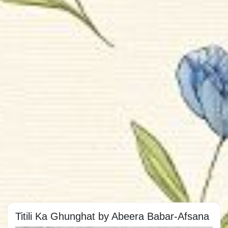
Titili Ka Ghunghat by Abeera Babar-Afsana