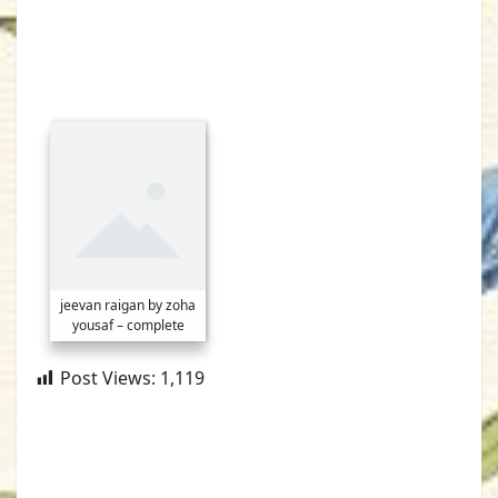
jeevan raigan by zoha
yousaf – complete
Post Views:
1,119