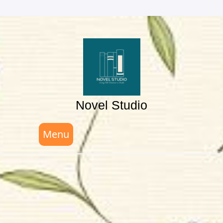
Skip
to
content
Novel Studio
Menu