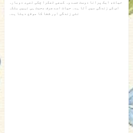
حیات، ایک پرانا دوست جسے وہ کبھی ٹھکرا چکی تھی، دوبارہ
اس کی زندگی میں آتا ہے۔ حیات اسے صرف محبت ہی نہیں بلکہ
نئی زندگی اور شفا کا موقع دیتا ہے۔