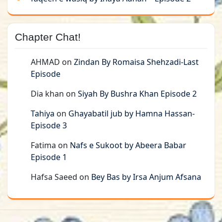
Chapter Chat!
AHMAD
on
Zindan By Romaisa Shehzadi-Last
Episode
Dia khan
on
Siyah By Bushra Khan Episode 2
Tahiya
on
Ghayabatil jub by Hamna Hassan-
Episode 3
Fatima
on
Nafs e Sukoot by Abeera Babar
Episode 1
Hafsa Saeed
on
Bey Bas by Irsa Anjum Afsana