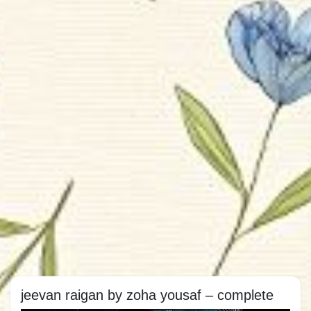
jeevan raigan by zoha yousaf – complete