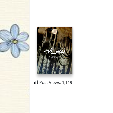
Post Views:
1,119