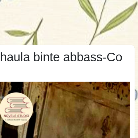
haula binte abbass-Co