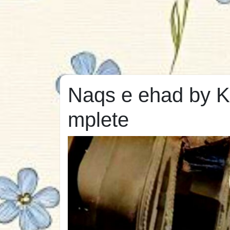
Naqs e ehad by K
mplete