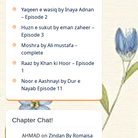
Yaqeen e wasiq by Inaya Adnan
– Episode 2
Huzn e sukut by eman zaheer –
Episode 3
Moshra by Ali mustafa –
complete
Raaz by Khan ki Hoor – Episode
1
Noor e Aashnayi by Dur e
Nayab Episode 11
Chapter Chat!
AHMAD
on
Zindan By Romaisa