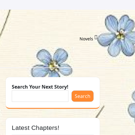
Novels
Search Your Next Story!
Search
Latest Chapters!