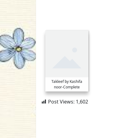
Takleef by Kashifa
noor-Complete
Post Views:
1,602