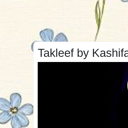
Takleef by Kashi