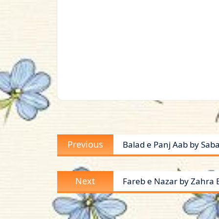
Post
Previous
Previous
Balad e Panj Aab by Sab
navigation
post:
Next
Next
Fareb e Nazar by Zahra B
post: