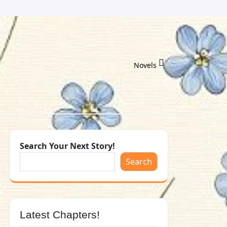
Novels
Search Your Next Story!
Search
Latest Chapters!