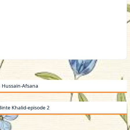
a Hussain-Afsana
inte Khalid-episode 2