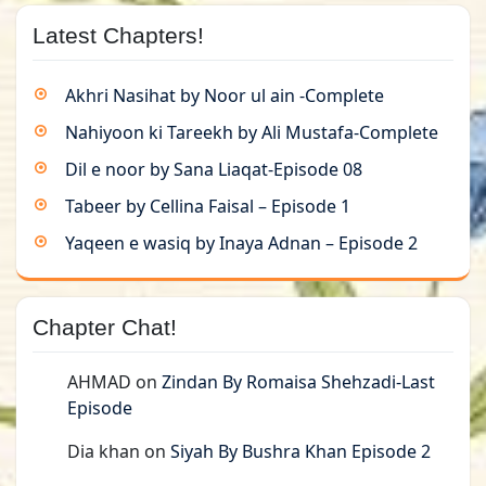
Latest Chapters!
Akhri Nasihat by Noor ul ain -Complete
Nahiyoon ki Tareekh by Ali Mustafa-Complete
Dil e noor by Sana Liaqat-Episode 08
Tabeer by Cellina Faisal – Episode 1
Yaqeen e wasiq by Inaya Adnan – Episode 2
Chapter Chat!
AHMAD
on
Zindan By Romaisa Shehzadi-Last
Episode
Dia khan
on
Siyah By Bushra Khan Episode 2