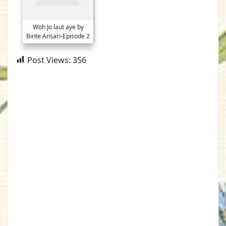
Woh Jo laut aye by
Binte Ansari-Episode 2
Post Views:
356