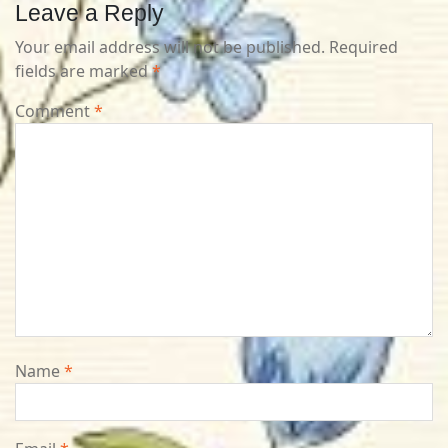
Leave a Reply
Your email address will not be published.
Required
fields are marked
*
Comment
*
Name
*