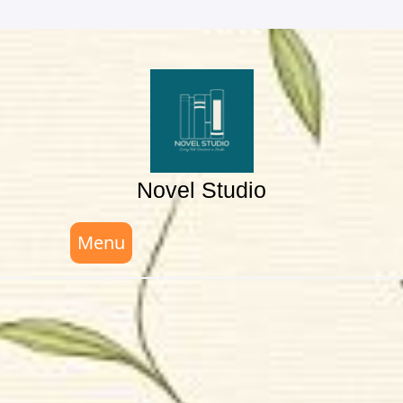
Skip
to
content
Novel Studio
Menu