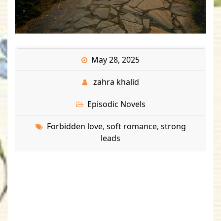
May 28, 2025
zahra khalid
Episodic Novels
Forbidden love
soft romance
strong
,
,
leads