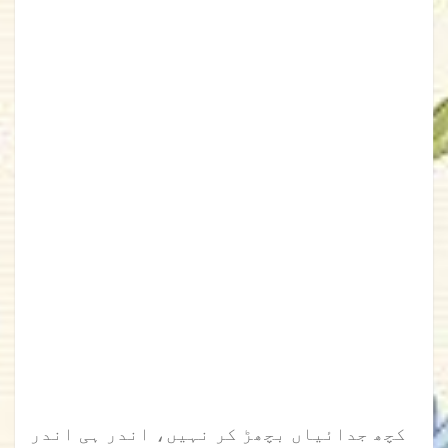
کچھ جدائیاں بچھڑ کر نہیں، اندر ہی اندر