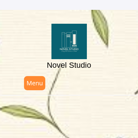
Skip
to
content
Novel Studio
Menu