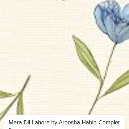
Mera Dil Lahore by Aroosha Habib-Complet