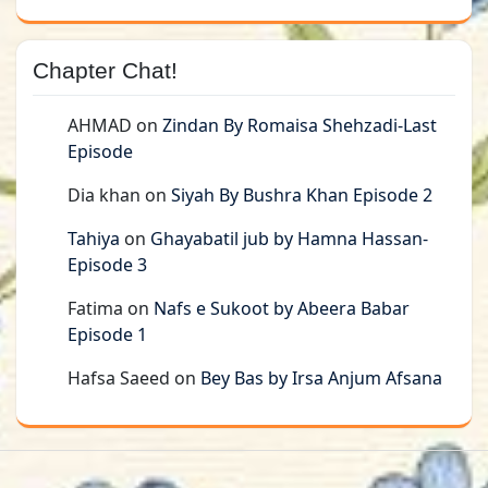
Chapter Chat!
AHMAD
on
Zindan By Romaisa Shehzadi-Last
Episode
Dia khan
on
Siyah By Bushra Khan Episode 2
Tahiya
on
Ghayabatil jub by Hamna Hassan-
Episode 3
Fatima
on
Nafs e Sukoot by Abeera Babar
Episode 1
Hafsa Saeed
on
Bey Bas by Irsa Anjum Afsana