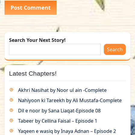
Search Your Next Story!
Search
Latest Chapters!
Akhri Nasihat by Noor ul ain -Complete
Nahiyoon ki Tareekh by Ali Mustafa-Complete
Dil e noor by Sana Liaqat-Episode 08
Tabeer by Cellina Faisal – Episode 1
Yaqeen e wasiq by Inaya Adnan – Episode 2