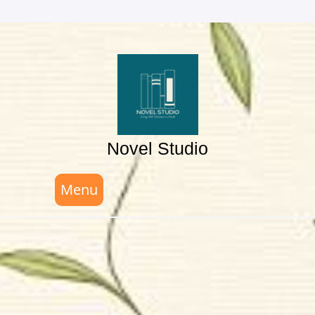
Skip
to
content
Novel Studio
Menu