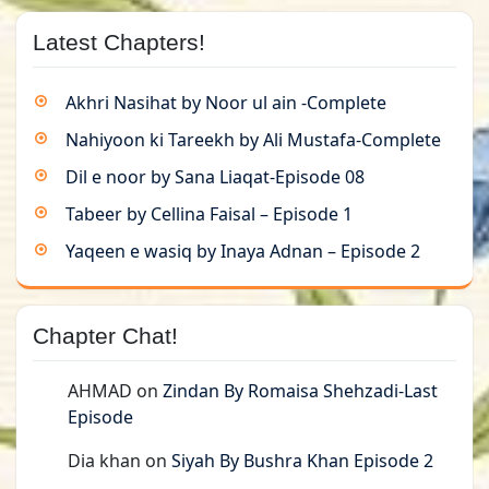
Latest Chapters!
Akhri Nasihat by Noor ul ain -Complete
Nahiyoon ki Tareekh by Ali Mustafa-Complete
Dil e noor by Sana Liaqat-Episode 08
Tabeer by Cellina Faisal – Episode 1
Yaqeen e wasiq by Inaya Adnan – Episode 2
Chapter Chat!
AHMAD
on
Zindan By Romaisa Shehzadi-Last
Episode
Dia khan
on
Siyah By Bushra Khan Episode 2