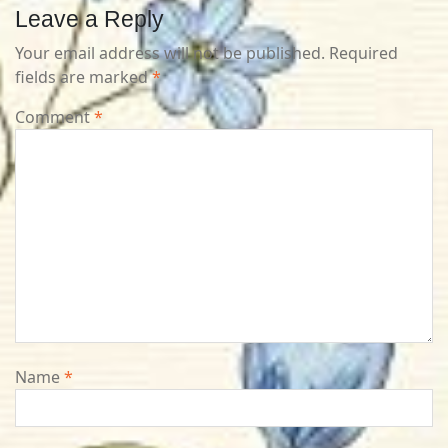
Leave a Reply
Your email address will not be published.
Required
fields are marked
*
Comment
*
Name
*