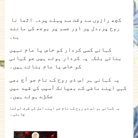
کچھ رازوں سے وقت سے پہلے پردہ اٹھا نا
روح پر،دل پر اور جسم پر بوجھ کی مانند
ہے۔
کہانی کسی کردار کو خاص یا عام نہیں
بناتی بلکہ یہ کردار ہوتے ہیں جو کہانی
کو خاص یا عام بناتے ہیں۔
یہ کہانی ہر اس ذی روح کے نام جو آج بھی
کہی اپنے ماضی کے بھیانک آسیب کی قید میں
جکڑے ہوئے ہیں۔
یہ کہانی ہر اس ذی روح کے نام جو اپنے اصل کی طرف لوٹنا
چاہتی ہ