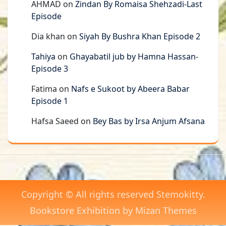
AHMAD
on
Zindan By Romaisa Shehzadi-Last
Episode
Dia khan
on
Siyah By Bushra Khan Episode 2
Tahiya
on
Ghayabatil jub by Hamna Hassan-
Episode 3
Fatima
on
Nafs e Sukoot by Abeera Babar
Episode 1
Hafsa Saeed
on
Bey Bas by Irsa Anjum Afsana
Copyright © All rights reserved Stemokitty.
Bookstore Exhibition by
Mizan Themes