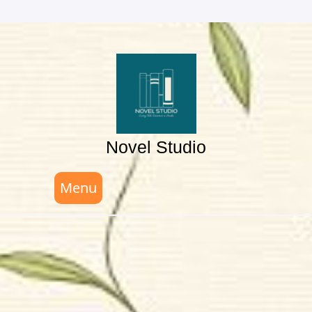
Skip
to
content
Novel Studio
Menu