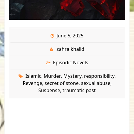
June 5, 2025
zahra khalid
Episodic Novels
Islamic
Murder
Mystery
responsibility
,
,
,
,
Revenge
secret of stone
sexual abuse
,
,
,
Suspense
traumatic past
,