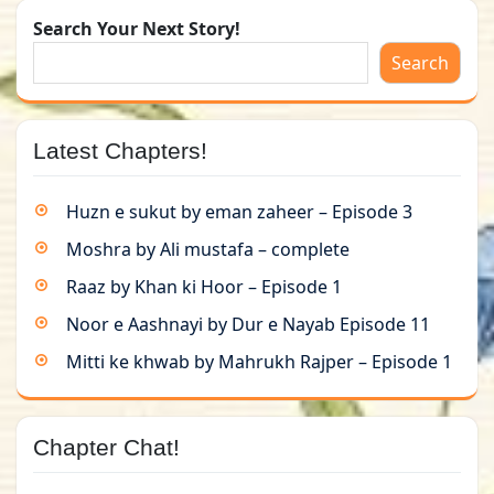
Search Your Next Story!
Search
Latest Chapters!
Huzn e sukut by eman zaheer – Episode 3
Moshra by Ali mustafa – complete
Raaz by Khan ki Hoor – Episode 1
Noor e Aashnayi by Dur e Nayab Episode 11
Mitti ke khwab by Mahrukh Rajper – Episode 1
Chapter Chat!