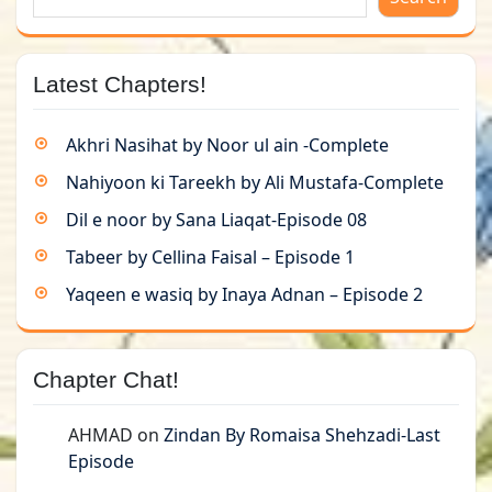
Latest Chapters!
Akhri Nasihat by Noor ul ain -Complete
Nahiyoon ki Tareekh by Ali Mustafa-Complete
Dil e noor by Sana Liaqat-Episode 08
Tabeer by Cellina Faisal – Episode 1
Yaqeen e wasiq by Inaya Adnan – Episode 2
Chapter Chat!
AHMAD
on
Zindan By Romaisa Shehzadi-Last
Episode