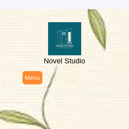
Skip
to
content
Novel Studio
Menu