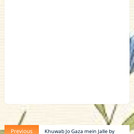
Post
Previous
Previous
Khuwab Jo Gaza mein Jalle by
navigation