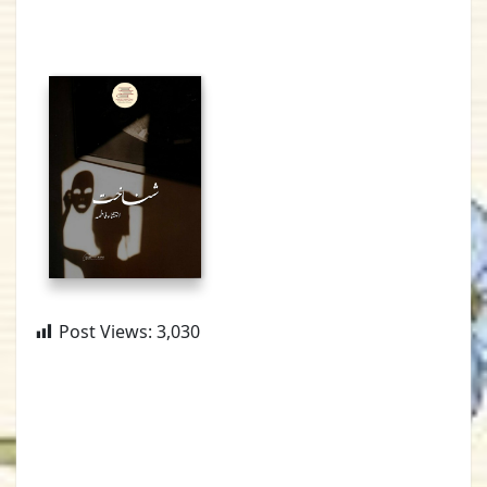
Post Views:
3,030