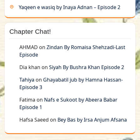
Yaqeen e wasiq by Inaya Adnan – Episode 2
Chapter Chat!
AHMAD
on
Zindan By Romaisa Shehzadi-Last
Episode
Dia khan
on
Siyah By Bushra Khan Episode 2
Tahiya
on
Ghayabatil jub by Hamna Hassan-
Episode 3
Fatima
on
Nafs e Sukoot by Abeera Babar
Episode 1
Hafsa Saeed
on
Bey Bas by Irsa Anjum Afsana