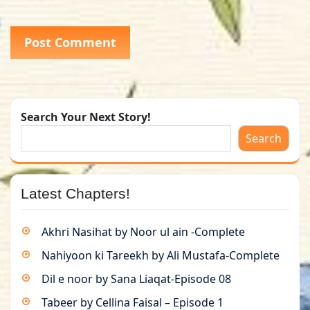
Search Your Next Story!
Search
Latest Chapters!
Akhri Nasihat by Noor ul ain -Complete
Nahiyoon ki Tareekh by Ali Mustafa-Complete
Dil e noor by Sana Liaqat-Episode 08
Tabeer by Cellina Faisal – Episode 1