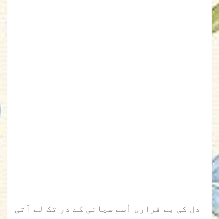
دل کی بے قراری اُسے سچائی کے در تک لے آتی