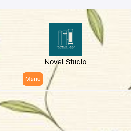
Skip
to
content
Novel Studio
Menu