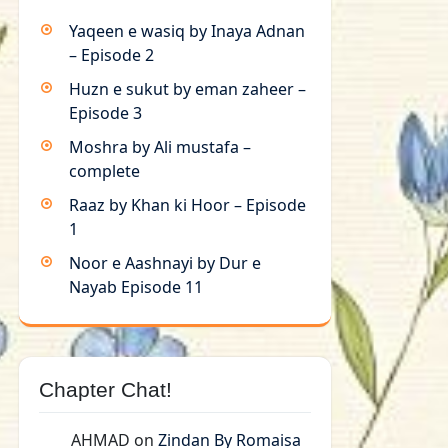
Yaqeen e wasiq by Inaya Adnan
– Episode 2
Huzn e sukut by eman zaheer –
Episode 3
Moshra by Ali mustafa –
complete
Raaz by Khan ki Hoor – Episode
1
Noor e Aashnayi by Dur e
Nayab Episode 11
Chapter Chat!
AHMAD
on
Zindan By Romaisa