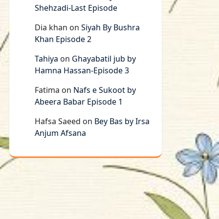
Shehzadi-Last Episode
Dia khan
on
Siyah By Bushra
Khan Episode 2
Tahiya
on
Ghayabatil jub by
Hamna Hassan-Episode 3
Fatima
on
Nafs e Sukoot by
Abeera Babar Episode 1
Hafsa Saeed
on
Bey Bas by Irsa
Anjum Afsana