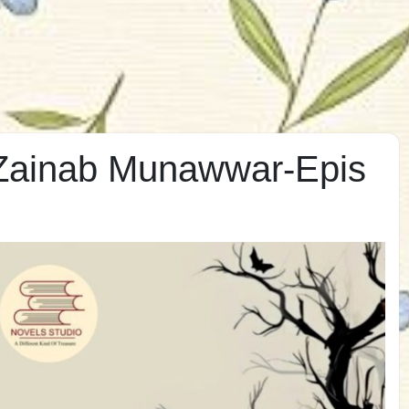
 Zainab Munawwar-Epis