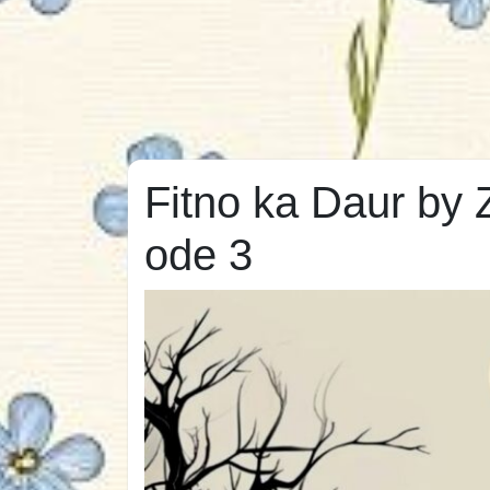
Fitno ka Daur by
ode 3