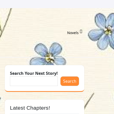
Novels
Search Your Next Story!
Search
Latest Chapters!