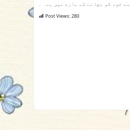
Post Views:
280
Post