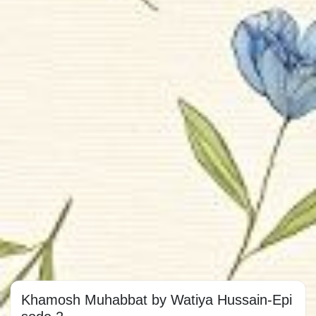
Khamosh Muhabbat by Watiya Hussain-Epi