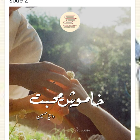
sode 2