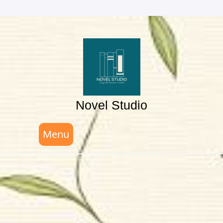
Skip
to
content
Novel Studio
Menu