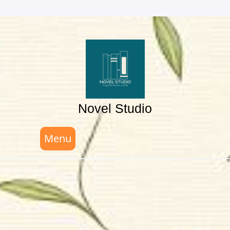
Skip
to
content
Novel Studio
Menu