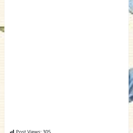
Post Views:
305