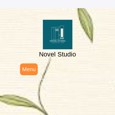
Skip
to
content
Novel Studio
Menu