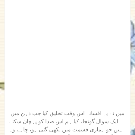
میں نے یہ افسانہ اس وقت تخلیق کیا جب ذہن میں
ایک سوال گونجا، کیا ہم اس صدا کو پہچان سکتے
ہیں جو ہماری قسمت میں لکھی گئی ہو، چاہے وہ