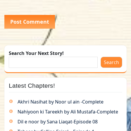
Search Your Next Story!
Search
Latest Chapters!
Akhri Nasihat by Noor ul ain -Complete
Nahiyoon ki Tareekh by Ali Mustafa-Complete
Dil e noor by Sana Liaqat-Episode 08