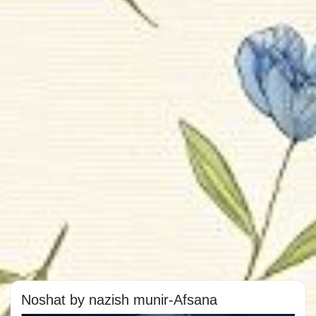
Noshat by nazish munir-Afsana