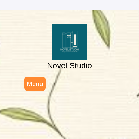
Skip
to
content
Novel Studio
Menu