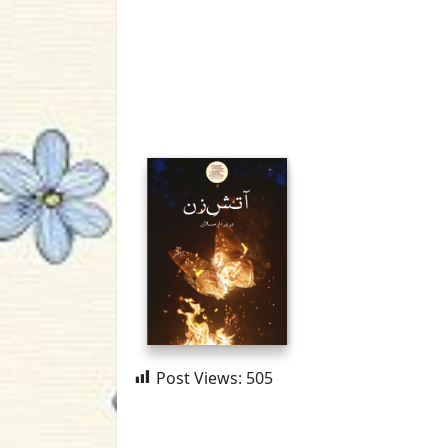
Post Views:
505