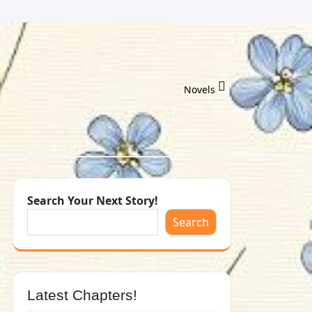
Novels
Search Your Next Story!
Search
Latest Chapters!