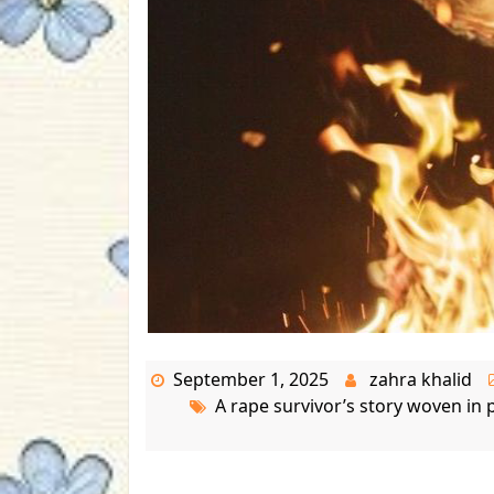
September 1, 2025
zahra khalid
A rape survivor’s story woven in 