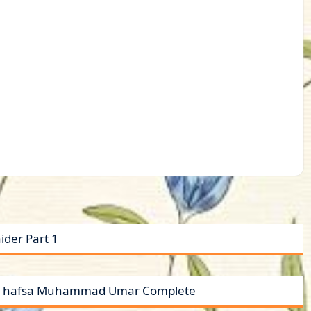
der Part 1
by hafsa Muhammad Umar Complete