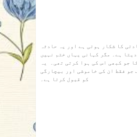
دتی کا شکار ہوتی ہے اور یہ حادثہ
 دیتا ہے۔ مگر کہانی یہاں ختم نہیں
کا جو کبھی اس کی ہوا کرتی تھی۔ یہ
ف جو فقط ان کی خاموشی اور بیچارگی
کو قبول کرتا ہے۔