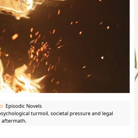
Episodic Novels
psychological turmoil
societal pressure and legal
,
aftermath.