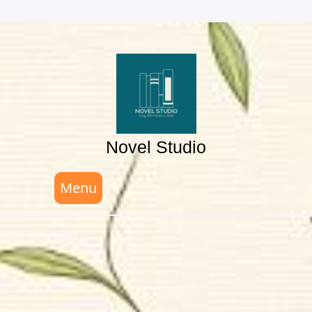
Skip
to
content
Novel Studio
Menu