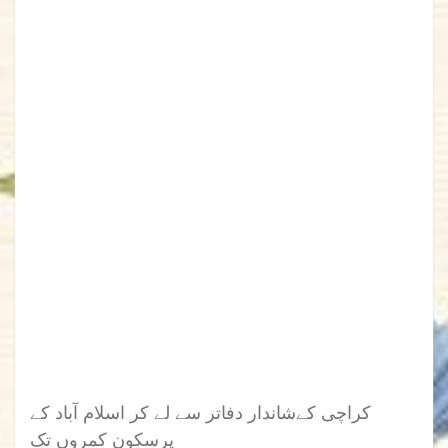
کراچی کےشاندار دفاتر سے لے کر اسلام آباد کے
پرسکون کمروں تک