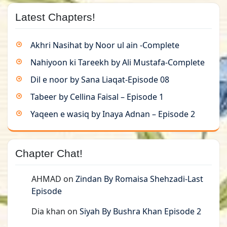
Latest Chapters!
Akhri Nasihat by Noor ul ain -Complete
Nahiyoon ki Tareekh by Ali Mustafa-Complete
Dil e noor by Sana Liaqat-Episode 08
Tabeer by Cellina Faisal – Episode 1
Yaqeen e wasiq by Inaya Adnan – Episode 2
Chapter Chat!
AHMAD
on
Zindan By Romaisa Shehzadi-Last
Episode
Dia khan
on
Siyah By Bushra Khan Episode 2