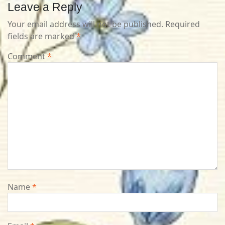
Leave a Reply
Your email address will not be published.
Required
fields are marked
*
Comment
*
Name
*