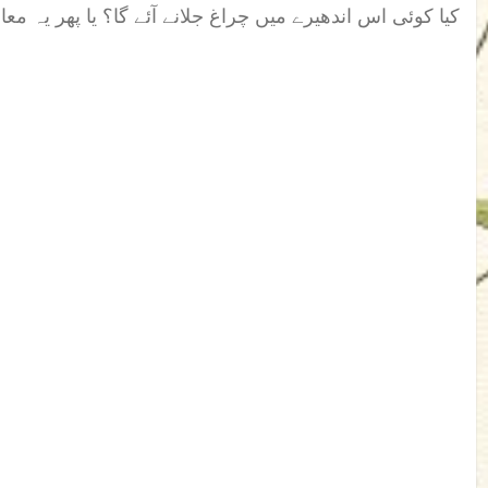
کیا کوئی اس اندھیرے میں چراغ جلانے آئے گا؟ یا پھر یہ 