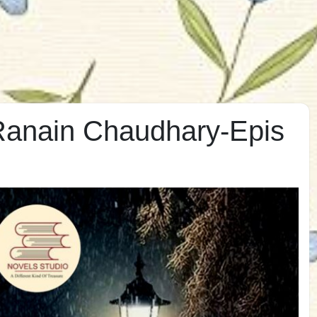
Ranain Chaudhary-Epis