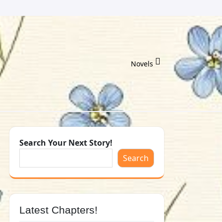
Novels
Search Your Next Story!
Search
Latest Chapters!