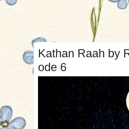
Kathan Raah by 
ode 6