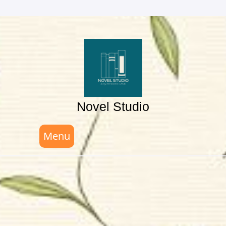
Skip
to
content
Novel Studio
Menu