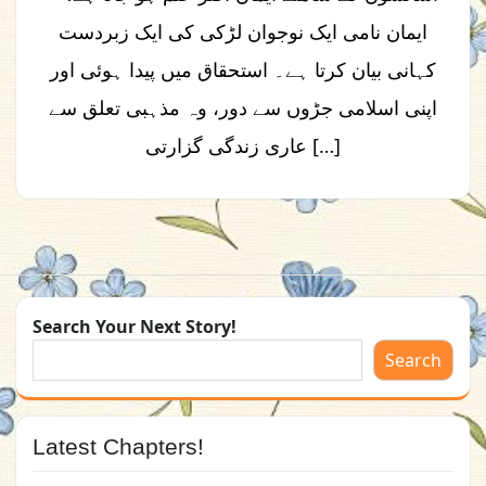
ایمان نامی ایک نوجوان لڑکی کی ایک زبردست
کہانی بیان کرتا ہے۔ استحقاق میں پیدا ہوئی اور
اپنی اسلامی جڑوں سے دور، وہ مذہبی تعلق سے
عاری زندگی گزارتی […]
Search Your Next Story!
Search
Latest Chapters!