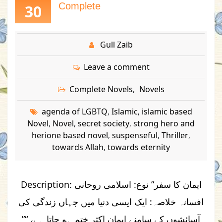
Complete
30
Gull Zaib
Leave a comment
Complete Novels
Novels
,
agenda of LGBTQ
Islamic
islamic based
,
,
Novel
Novel
secret society
strong hero and
,
,
,
herione based novel
suspenseful
Thriller
,
,
,
towards Allah
towards eternity
,
Description: ایمان کا سفر” نوع: اسلامی روحانی
افسانہ خلاصہ: ایک ایسی دنیا میں جہاں زندگی کی
آسائشوں کے سامنے ایمان اکثر ختم ہو جاتا ہے، “”