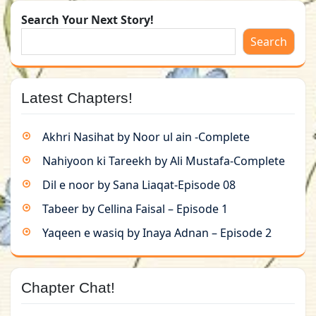
Search Your Next Story!
Search
Latest Chapters!
Akhri Nasihat by Noor ul ain -Complete
Nahiyoon ki Tareekh by Ali Mustafa-Complete
Dil e noor by Sana Liaqat-Episode 08
Tabeer by Cellina Faisal – Episode 1
Yaqeen e wasiq by Inaya Adnan – Episode 2
Chapter Chat!