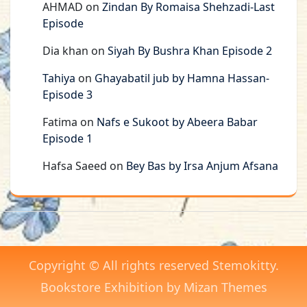
AHMAD
on
Zindan By Romaisa Shehzadi-Last
Episode
Dia khan
on
Siyah By Bushra Khan Episode 2
Tahiya
on
Ghayabatil jub by Hamna Hassan-
Episode 3
Fatima
on
Nafs e Sukoot by Abeera Babar
Episode 1
Hafsa Saeed
on
Bey Bas by Irsa Anjum Afsana
Copyright © All rights reserved Stemokitty.
Bookstore Exhibition by
Mizan Themes