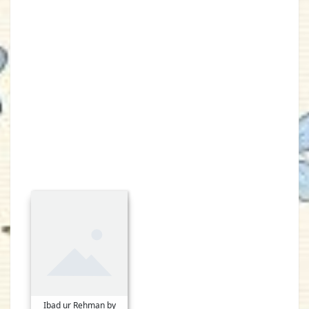
Ibad ur Rehman by