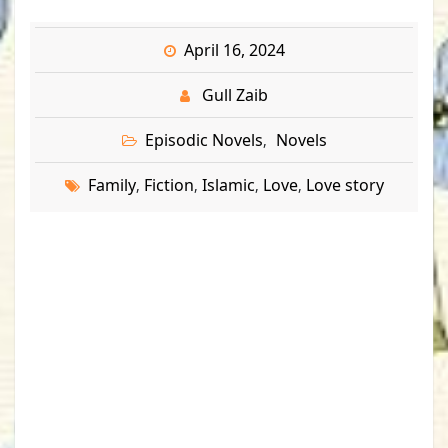
April 16, 2024
Gull Zaib
Episodic Novels
Novels
,
Family
Fiction
Islamic
Love
Love story
,
,
,
,