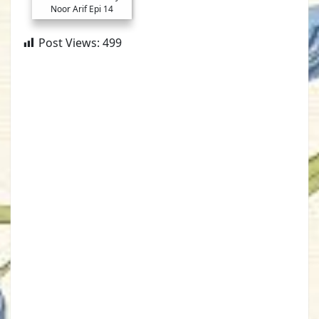
Noor Arif Epi 14
Post Views:
499