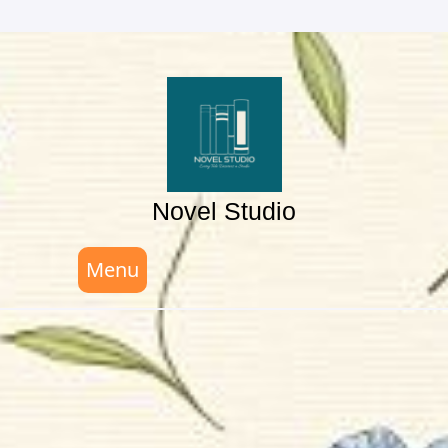
Skip
to
content
Novel Studio
Menu