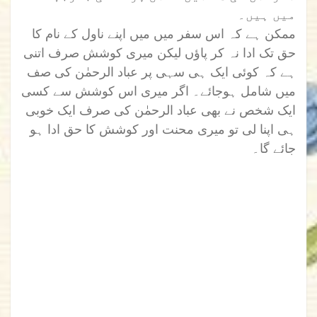
میں ہیں۔
ممکن ہے کہ اس سفر میں میں اپنے ناول کے نام کا
حق تک ادا نہ کر پاؤں لیکن میری کوشش صرف اتنی
ہے کہ کوئی ایک ہی سہی پر عباد الرحمٰن کی صف
میں شامل ہوجائے۔ اگر میری اس کوشش سے کسی
ایک شخص نے بھی عباد الرحمٰن کی صرف ایک خوبی
ہی اپنا لی تو میری محنت اور کوشش کا حق ادا ہو
جائے گا۔