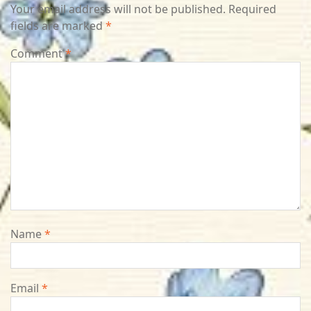
Your email address will not be published.
Required
fields are marked
*
Comment
*
Name
*
Email
*