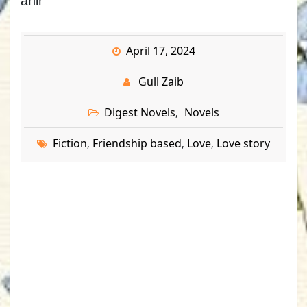
ahir
April 17, 2024
Gull Zaib
Digest Novels
Novels
,
Fiction
Friendship based
Love
Love story
,
,
,