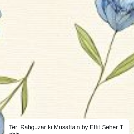
Teri Rahguzar ki Musaftain by Effit Seher T