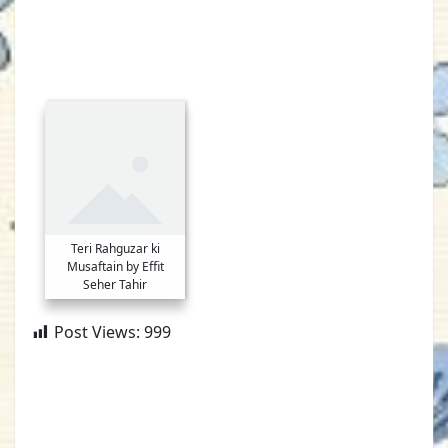
Teri Rahguzar ki
Musaftain by Effit
Seher Tahir
Post Views:
999