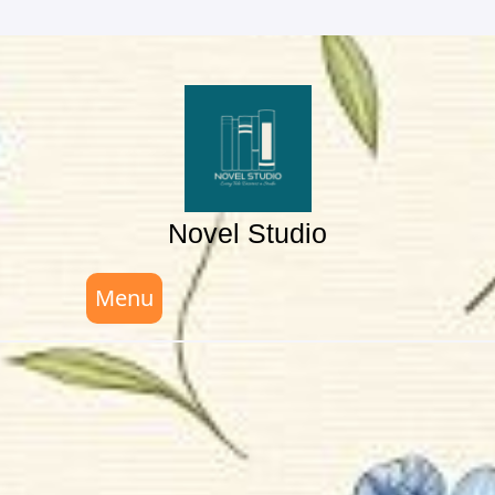
Skip
to
content
Novel Studio
Menu