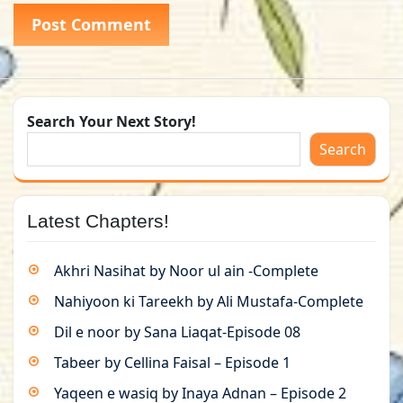
Search Your Next Story!
Search
Latest Chapters!
Akhri Nasihat by Noor ul ain -Complete
Nahiyoon ki Tareekh by Ali Mustafa-Complete
Dil e noor by Sana Liaqat-Episode 08
Tabeer by Cellina Faisal – Episode 1
Yaqeen e wasiq by Inaya Adnan – Episode 2