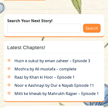
Search Your Next Story!
Search
Latest Chapters!
Huzn e sukut by eman zaheer – Episode 3
Moshra by Ali mustafa – complete
Raaz by Khan ki Hoor – Episode 1
Noor e Aashnayi by Dur e Nayab Episode 11
Mitti ke khwab by Mahrukh Rajper – Episode 1