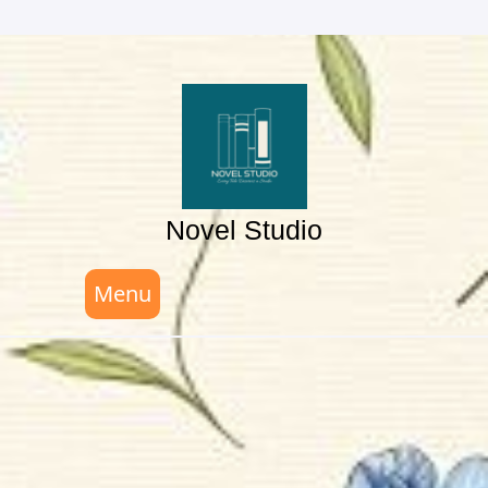
Skip
to
content
Novel Studio
Menu