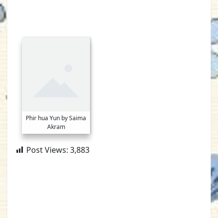
Phir hua Yun by Saima
Akram
Post Views:
3,883