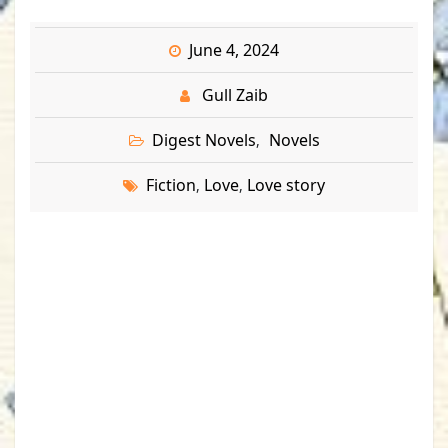
June 4, 2024
Gull Zaib
Digest Novels
Novels
,
Fiction
Love
Love story
,
,