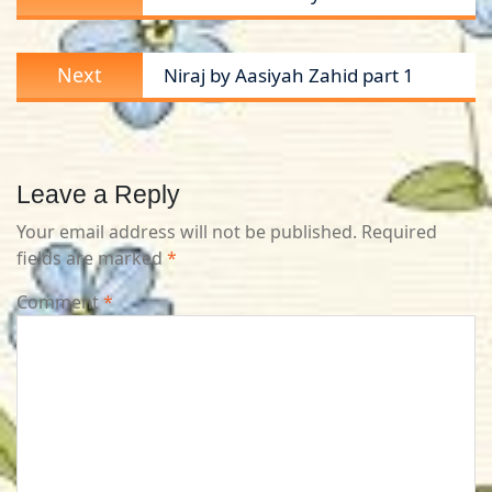
post:
Next
Next
Niraj by Aasiyah Zahid part 1
post:
Leave a Reply
Your email address will not be published.
Required
fields are marked
*
Comment
*