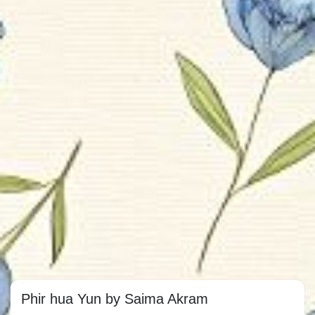
Phir hua Yun by Saima Akram