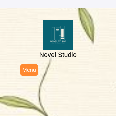
Skip
to
content
Novel Studio
Menu