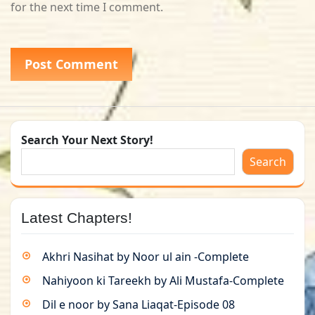
for the next time I comment.
Search Your Next Story!
Search
Latest Chapters!
Akhri Nasihat by Noor ul ain -Complete
Nahiyoon ki Tareekh by Ali Mustafa-Complete
Dil e noor by Sana Liaqat-Episode 08