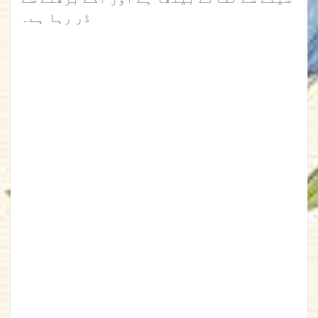
ڈر رہا ہے۔