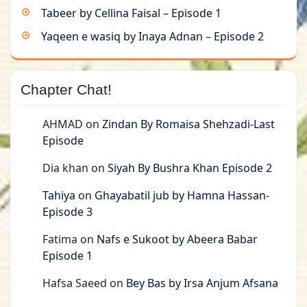
Tabeer by Cellina Faisal – Episode 1
Yaqeen e wasiq by Inaya Adnan – Episode 2
Chapter Chat!
AHMAD
on
Zindan By Romaisa Shehzadi-Last
Episode
Dia khan
on
Siyah By Bushra Khan Episode 2
Tahiya
on
Ghayabatil jub by Hamna Hassan-
Episode 3
Fatima
on
Nafs e Sukoot by Abeera Babar
Episode 1
Hafsa Saeed
on
Bey Bas by Irsa Anjum Afsana