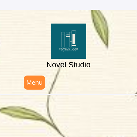
Skip
to
content
Novel Studio
Menu