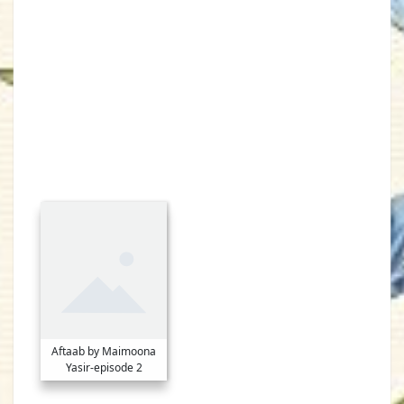
Aftaab by Maimoona
Yasir-episode 2