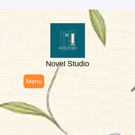
Skip
to
content
Novel Studio
Menu