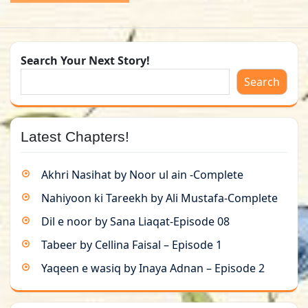
Search Your Next Story!
Search
Latest Chapters!
Akhri Nasihat by Noor ul ain -Complete
Nahiyoon ki Tareekh by Ali Mustafa-Complete
Dil e noor by Sana Liaqat-Episode 08
Tabeer by Cellina Faisal – Episode 1
Yaqeen e wasiq by Inaya Adnan – Episode 2