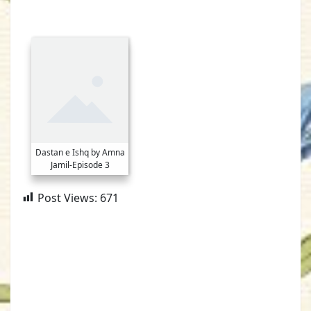
Dastan e Ishq by Amna
Jamil-Episode 3
Post Views:
671