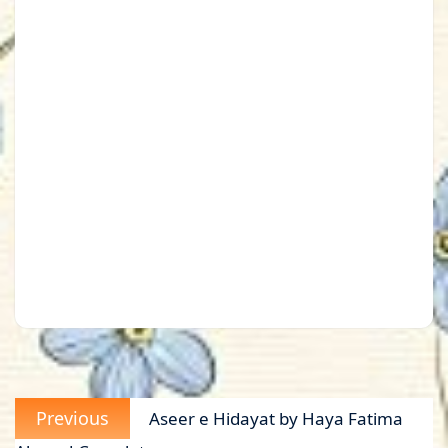
Post
Previous
Previous
Aseer e Hidayat by Haya Fatima
navigation
post: