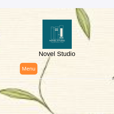
Skip
to
content
Novel Studio
Menu