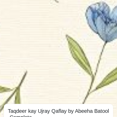
Taqdeer kay Ujray Qaflay by Abeeha Batool