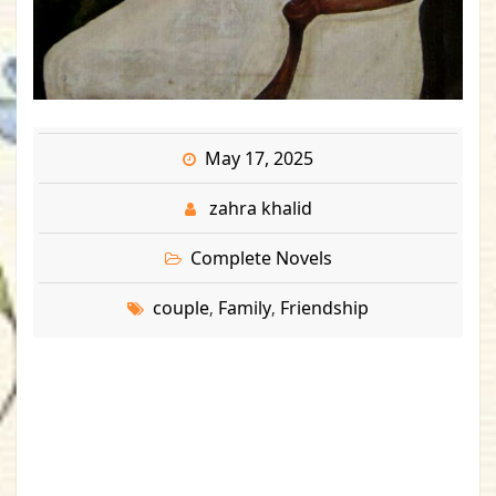
May 17, 2025
zahra khalid
Complete Novels
couple
Family
Friendship
,
,