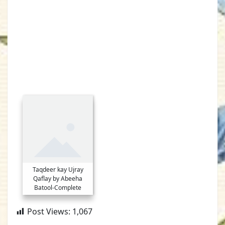
Taqdeer kay Ujray
Qaflay by Abeeha
Batool-Complete
Post Views:
1,067