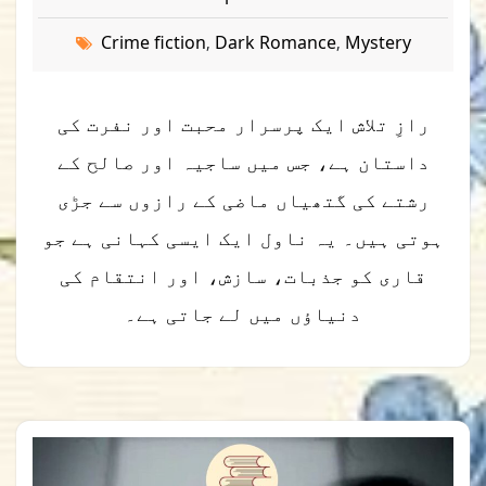
Crime fiction
Dark Romance
Mystery
,
,
رازِ تلاش ایک پرسرار محبت اور نفرت کی
داستان ہے، جس میں ساجیہ اور صالح کے
رشتے کی گتھیاں ماضی کے رازوں سے جڑی
ہوتی ہیں۔ یہ ناول ایک ایسی کہانی ہے جو
قاری کو جذبات، سازش، اور انتقام کی
دنیاؤں میں لے جاتی ہے۔