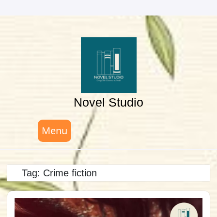
Skip
to
content
Novel Studio
Menu
Tag:
Crime fiction