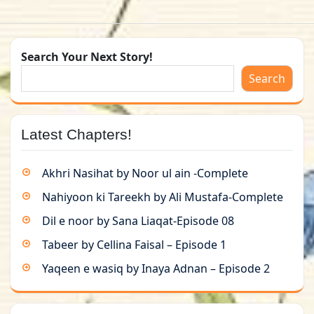
Search Your Next Story!
Search
Latest Chapters!
Akhri Nasihat by Noor ul ain -Complete
Nahiyoon ki Tareekh by Ali Mustafa-Complete
Dil e noor by Sana Liaqat-Episode 08
Tabeer by Cellina Faisal – Episode 1
Yaqeen e wasiq by Inaya Adnan – Episode 2