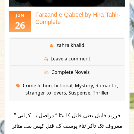
Farzand e Qabeel by Hira Tahir-
JUN
Complete
26
zahra khalid
Leave a comment
Complete Novels
Crime fiction
fictional
Mystery
Romantic
,
,
,
,
stranger to lovers
Suspense
Thriller
,
,
” فرزند قابیل یعنی قاتل کا بیٹا ” دراصل یہ کہانی
معروف ٹک ٹاکر ثناء یوسف کے قتل کیس سے متاثر