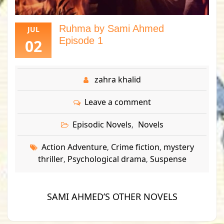
Ruhma by Sami Ahmed
JUL
Episode 1
02
zahra khalid
Leave a comment
Episodic Novels
Novels
,
Action Adventure
Crime fiction
mystery
,
,
thriller
Psychological drama
Suspense
,
,
SAMI AHMED’S OTHER NOVELS