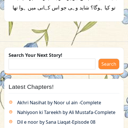
تو کیا ہوگا؟ شاید وہی جو اس کہانی میں ہوا تھا
Search Your Next Story!
Search
Latest Chapters!
Akhri Nasihat by Noor ul ain -Complete
Nahiyoon ki Tareekh by Ali Mustafa-Complete
Dil e noor by Sana Liaqat-Episode 08