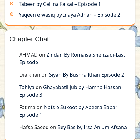
Tabeer by Cellina Faisal – Episode 1
Yaqeen e wasiq by Inaya Adnan – Episode 2
Chapter Chat!
AHMAD
on
Zindan By Romaisa Shehzadi-Last
Episode
Dia khan
on
Siyah By Bushra Khan Episode 2
Tahiya
on
Ghayabatil jub by Hamna Hassan-
Episode 3
Fatima
on
Nafs e Sukoot by Abeera Babar
Episode 1
Hafsa Saeed
on
Bey Bas by Irsa Anjum Afsana